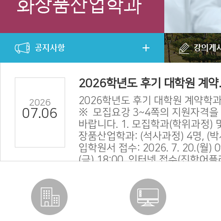
2026학년도 후기 대학원 계약..
2026학년도 후기 대학원 계약학과
2026
07.06
※ 모집요강 3~4쪽의 지원자격을
바랍니다. 1. 모집학과(학위과정) 
장품산업학과: (석사과정) 4명, (박
입학원서 접수: 2026. 7. 20.(월) 09
(금) 18:00, 인터넷 접수(진학어
수 안내사...