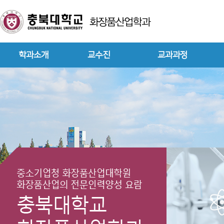
학과소개
교수진
교과과정