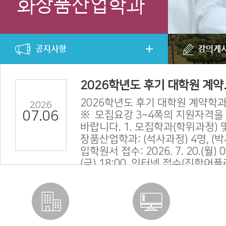
2026학년도 후기 대학원 계약..
2026학년도 후기 대학원 계약학과
2026
07.06
※ 모집요강 3~4쪽의 지원자격을
바랍니다. 1. 모집학과(학위과정) 
장품산업학과: (석사과정) 4명, (박
입학원서 접수: 2026. 7. 20.(월) 09
(금) 18:00, 인터넷 접수(진학어
수 안내사...