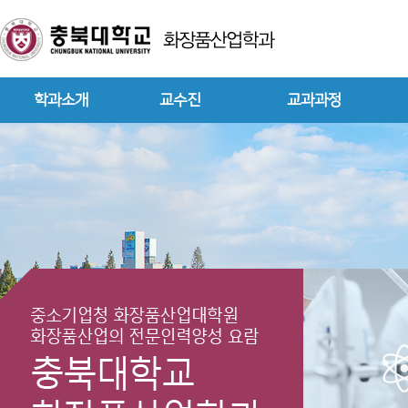
학과소개
교수진
교과과정